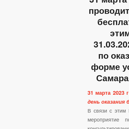
проводит
беспла
эти
31.03.2
по ока
форме ус
Самара 
31 марта 2023 
день оказания
В связи с этим
мероприятие 
консультировани