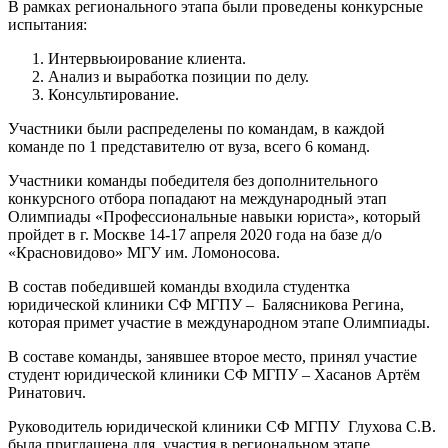
В рамках регионального этапа были проведены конкурсные
испытания:
Интервьюирование клиента.
Анализ и выработка позиции по делу.
Консультирование.
Участники были распределены по командам, в каждой
команде по 1 представителю от вуза, всего 6 команд.
Участники команды победителя без дополнительного
конкурсного отбора попадают на международный этап
Олимпиады «Профессиональные навыки юриста», который
пройдет в г. Москве 14-17 апреля 2020 года на базе д/о
«Красновидово» МГУ им. Ломоносова.
В состав победившей команды входила студентка
юридической клиники СФ МГПУ – Балясникова Регина,
которая примет участие в международном этапе Олимпиады.
В составе команды, занявшее второе место, принял участие
студент юридической клиники СФ МГПУ – Хасанов Артём
Ринатович.
Руководитель юридической клиники СФ МГПУ Глухова С.В.
была приглашена для участия в региональном этапе