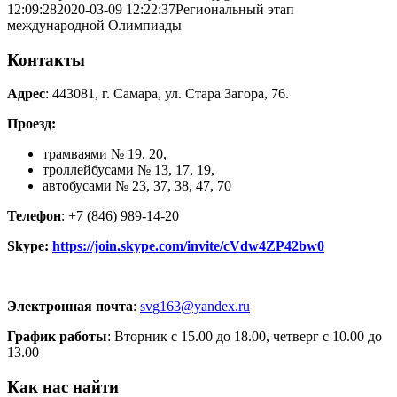
12:09:28
2020-03-09 12:22:37
Региональный этап
международной Олимпиады
Контакты
Адрес
: 443081, г. Самара, ул. Стара Загора, 76.
Проезд:
трамваями № 19, 20,
троллейбусами № 13, 17, 19,
автобусами № 23, 37, 38, 47, 70
Телефон
: +7 (846) 989-14-20
Skype:
https://join.skype.com/invite/cVdw4ZP42bw0
Электронная почта
:
svg163@yandex.ru
График работы
: Вторник с 15.00 до 18.00, четверг с 10.00 до
13.00
Как нас найти