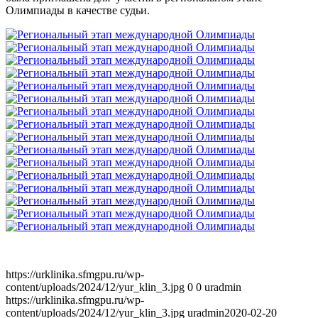
Олимпиады в качестве судьи.
https://urklinika.sfmgpu.ru/wp-
content/uploads/2024/12/yur_klin_3.jpg
0
0
uradmin
https://urklinika.sfmgpu.ru/wp-
content/uploads/2024/12/yur_klin_3.jpg
uradmin
2020-02-20