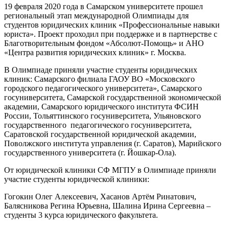
19 февраля 2020 года в Самарском университете прошел
региональный этап международной Олимпиады для
студентов юридических клиник «Профессиональные навыки
юриста». Проект проходил при поддержке и в партнерстве с
Благотворительным фондом «Абсолют-Помощь» и АНО
«Центра развития юридических клиник» г. Москва.
В Олимпиаде приняли участие студенты юридических
клиник: Самарского филиала ГАОУ ВО «Московского
городского педагогического университета», Самарского
госуниверситета, Самарской государственной экономической
академии, Самарского юридического института ФСИН
России, Тольяттинского госуниверситета, Ульяновского
государственного педагогического госуниверситета,
Саратовской государственной юридической академии,
Поволжского института управления (г. Саратов), Марийского
государственного университета (г. Йошкар-Ола).
От юридической клиники СФ МГПУ в Олимпиаде приняли
участие студенты юридической клиники:
Гогокин Олег Алексеевич, Хасанов Артём Ринатович,
Балясникова Регина Юрьевна, Шалина Ирина Сергеевна –
студенты 3 курса юридического факультета.