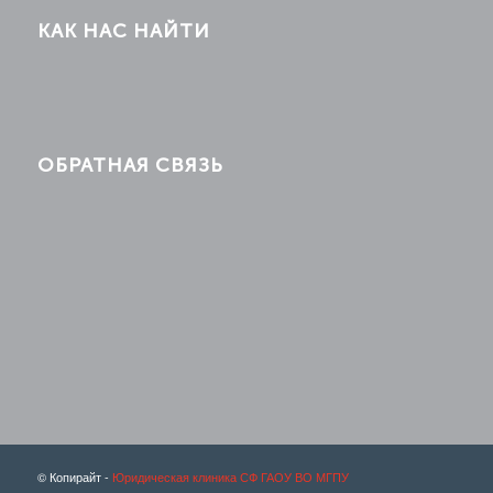
КАК НАС НАЙТИ
ОБРАТНАЯ СВЯЗЬ
© Копирайт -
Юридическая клиника СФ ГАОУ ВО МГПУ