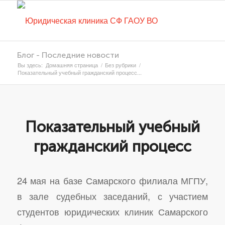
Блог - Последние новости
Вы здесь:
Домашняя страница
/
Без рубрики
/
Показательный учебный гражданский процесс...
Показательный учебный
гражданский процесс
24 мая на базе Самарского филиала МГПУ,
в зале судебных заседаний, с участием
студентов юридических клиник Самарского