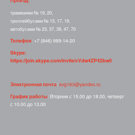
Проезд:
трамваями № 19, 20,
троллейбусами № 13, 17, 19,
автобусами № 23, 37, 38, 47, 70
Телефон
: +7 (846) 989-14-20
Skype:
https://join.skype.com/invite/cVdw4ZP42bw0
Электронная почта
:
svg163@yandex.ru
График работы
: Вторник с 15.00 до 18.00, четверг
с 10.00 до 13.00