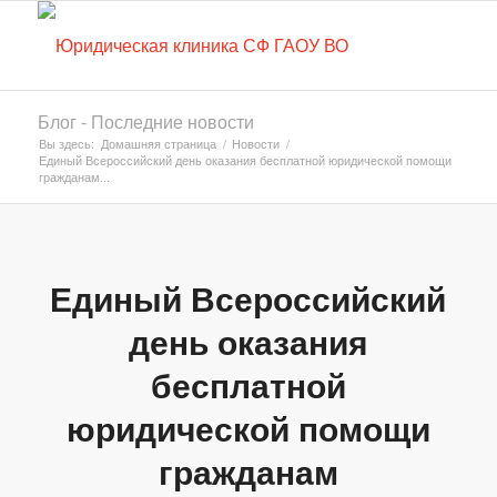
Блог - Последние новости
Вы здесь:
Домашняя страница
/
Новости
/
Единый Всероссийский день оказания бесплатной юридической помощи
гражданам...
Единый Всероссийский
день оказания
бесплатной
юридической помощи
гражданам