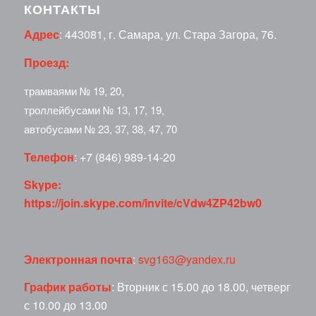
КОНТАКТЫ
Адрес
: 443081, г. Самара, ул. Стара Загора, 76.
Проезд:
трамваями № 19, 20,
троллейбусами № 13, 17, 19,
автобусами № 23, 37, 38, 47, 70
Телефон
: +7 (846) 989-14-20
Skype:
https://join.skype.com/invite/cVdw4ZP42bw0
Электронная почта
:
svg163@yandex.ru
График работы
: Вторник с 15.00 до 18.00, четверг
с 10.00 до 13.00