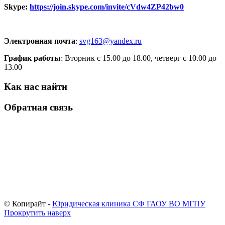
Skype:
https://join.skype.com/invite/cVdw4ZP42bw0
Электронная почта
:
svg163@yandex.ru
График работы
: Вторник с 15.00 до 18.00, четверг с 10.00 до
13.00
Как нас найти
Обратная связь
© Копирайт -
Юридическая клиника СФ ГАОУ ВО МГПУ
Прокрутить наверх