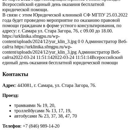
Всероссийский единый день оказания бесплатной
юридической помощи.
В связи с этим Юридической клиникой СФ МГПУ 25.03.2022
года будет проведено мероприятие по оказанию правовой
помощи гражданам в форме устного консультирования, по
адресу: г. Самара ул. Стара Загора, 76, с 09.00 до 18.00.
https://urklinika.sfmgpu.ru/wp-
content/uploads/2024/12/yur_klin_3.jpg
0
0
Администратор Веб-
сайта
https://urklinika.sfmgpu.ru/wp-
content/uploads/2024/12/yur_klin_3.jpg
Администратор Веб-
сайта
2022-03-24 11:51:14
2022-03-24 11:51:14
Всероссийский
единый день оказания бесплатной юридической помощи
Контакты
Адрес
: 443081, г. Самара, ул. Стара Загора, 76.
Проезд:
трамваями № 19, 20,
троллейбусами № 13, 17, 19,
автобусами № 23, 37, 38, 47, 70
Телефон
: +7 (846) 989-14-20