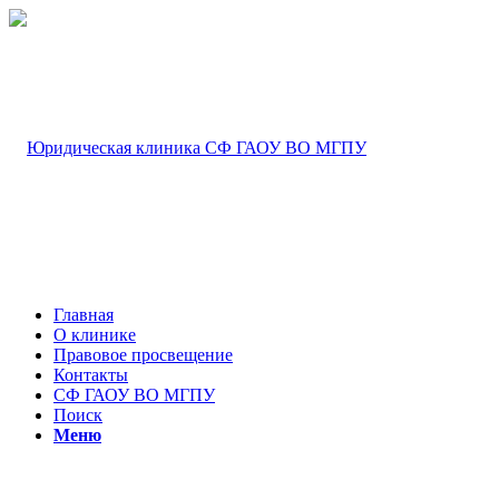
Главная
О клинике
Правовое просвещение
Контакты
СФ ГАОУ ВО МГПУ
Поиск
Меню