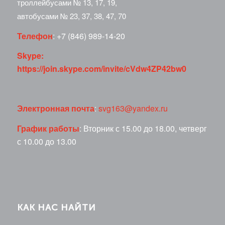
троллейбусами № 13, 17, 19,
автобусами № 23, 37, 38, 47, 70
Телефон
: +7 (846) 989-14-20
Skype:
https://join.skype.com/invite/cVdw4ZP42bw0
Электронная почта
:
svg163@yandex.ru
График работы
: Вторник с 15.00 до 18.00, четверг
с 10.00 до 13.00
КАК НАС НАЙТИ