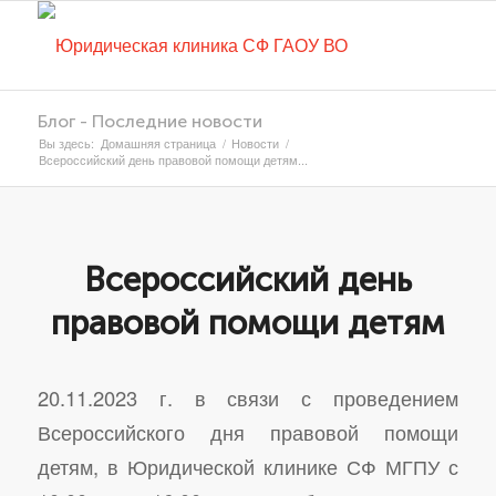
Блог - Последние новости
Вы здесь:
Домашняя страница
/
Новости
/
Всероссийский день правовой помощи детям...
Всероссийский день
правовой помощи детям
20.11.2023 г. в связи с проведением
Всероссийского дня правовой помощи
детям, в Юридической клинике СФ МГПУ с